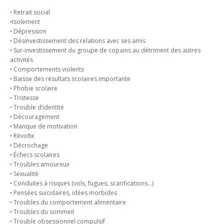
‣ Retrait social
‣Isolement
‣ Dépression
‣ Désinvestissement des relations avec ses amis
‣ Sur-investissement du groupe de copains au détriment des autres
activités
‣ Comportements violents
‣ Baisse des résultats scolaires importante
‣ Phobie scolaire
‣ Tristesse
‣ Trouble d’identité
‣ Découragement
‣ Manque de motivation
‣ Révolte
‣ Décrochage
‣ Échecs scolaires
‣ Troubles amoureux
‣ Sexualité
‣ Conduites à risques (vols, fugues, scarifications…)
‣ Pensées suicidaires, idées morbides
‣ Troubles du comportement alimentaire
‣ Troubles du sommeil
‣ Trouble obsessionnel compulsif