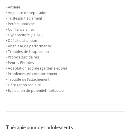
‣ Anxiété
‣ Angoisse de séparation
‣ Tristesse / Isolement
‣ Perfectionnisme
‣ Confiance en soi
‣ Hyperactivité (TDAH)
‣ Déficit d’attention
‣ Angoisse de performance
‣ Troubles de l’opposition
‣ Propos suicidaires
‣ Peurs / Phobies
‣ Adaptation sociale (garderie-école)
‣ Problèmes de comportement
‣ Trouble de l’attachement
‣ Dérogation scolaire
‣ Évaluation du potentiel intellectuel
Thérapie pour des adolescents