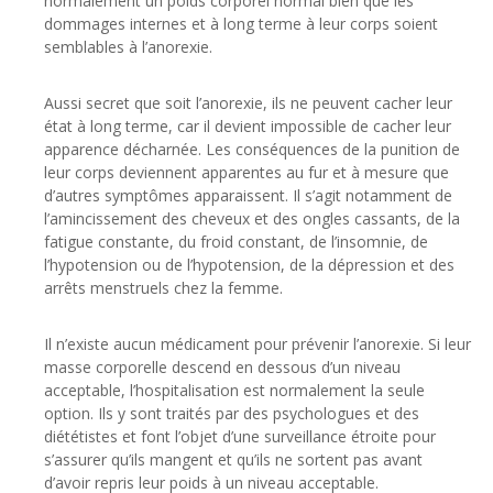
normalement un poids corporel normal bien que les
dommages internes et à long terme à leur corps soient
semblables à l’anorexie.
Aussi secret que soit l’anorexie, ils ne peuvent cacher leur
état à long terme, car il devient impossible de cacher leur
apparence décharnée. Les conséquences de la punition de
leur corps deviennent apparentes au fur et à mesure que
d’autres symptômes apparaissent. Il s’agit notamment de
l’amincissement des cheveux et des ongles cassants, de la
fatigue constante, du froid constant, de l’insomnie, de
l’hypotension ou de l’hypotension, de la dépression et des
arrêts menstruels chez la femme.
Il n’existe aucun médicament pour prévenir l’anorexie. Si leur
masse corporelle descend en dessous d’un niveau
acceptable, l’hospitalisation est normalement la seule
option. Ils y sont traités par des psychologues et des
diététistes et font l’objet d’une surveillance étroite pour
s’assurer qu’ils mangent et qu’ils ne sortent pas avant
d’avoir repris leur poids à un niveau acceptable.