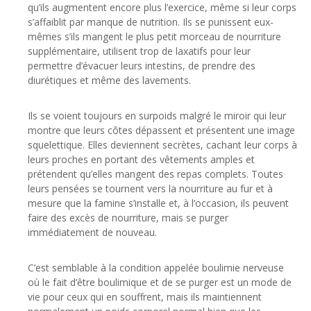
qu’ils augmentent encore plus l’exercice, même si leur corps
s’affaiblit par manque de nutrition. Ils se punissent eux-
mêmes s’ils mangent le plus petit morceau de nourriture
supplémentaire, utilisent trop de laxatifs pour leur
permettre d’évacuer leurs intestins, de prendre des
diurétiques et même des lavements.
Ils se voient toujours en surpoids malgré le miroir qui leur
montre que leurs côtes dépassent et présentent une image
squelettique. Elles deviennent secrètes, cachant leur corps à
leurs proches en portant des vêtements amples et
prétendent qu’elles mangent des repas complets. Toutes
leurs pensées se tournent vers la nourriture au fur et à
mesure que la famine s’installe et, à l’occasion, ils peuvent
faire des excès de nourriture, mais se purger
immédiatement de nouveau.
C’est semblable à la condition appelée boulimie nerveuse
où le fait d’être boulimique et de se purger est un mode de
vie pour ceux qui en souffrent, mais ils maintiennent