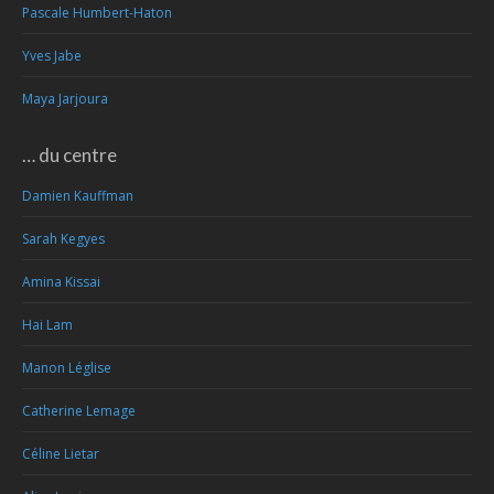
Pascale Humbert-Haton
Yves Jabe
Maya Jarjoura
… du centre
Damien Kauffman
Sarah Kegyes
Amina Kissai
Hai Lam
Manon Léglise
Catherine Lemage
Céline Lietar