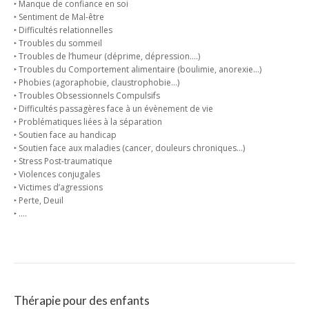
‣ Manque de confiance en soi
‣ Sentiment de Mal-être
‣ Difficultés relationnelles
‣ Troubles du sommeil
‣ Troubles de l’humeur (déprime, dépression….)
‣ Troubles du Comportement alimentaire (boulimie, anorexie…)
‣ Phobies (agoraphobie, claustrophobie…)
‣ Troubles Obsessionnels Compulsifs
‣ Difficultés passagères face à un évènement de vie
‣ Problématiques liées à la séparation
‣ Soutien face au handicap
‣ Soutien face aux maladies (cancer, douleurs chroniques…)
‣ Stress Post-traumatique
‣ Violences conjugales
‣ Victimes d’agressions
‣ Perte, Deuil
‣ ….
Thérapie pour des enfants