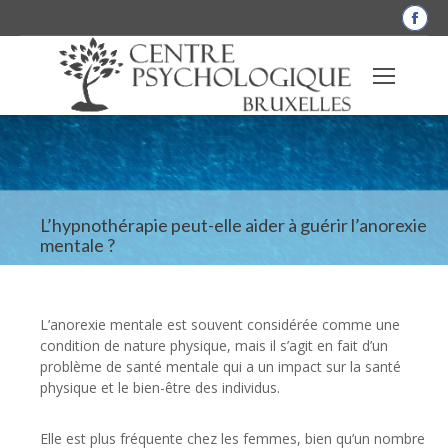
La
pag
Fac
s'o
dan
une
nou
fen
L’hypnothérapie peut-elle aider à guérir l’anorexie
mentale ?
L’anorexie mentale est souvent considérée comme une
condition de nature physique, mais il s’agit en fait d’un
problème de santé mentale qui a un impact sur la santé
physique et le bien-être des individus.
Elle est plus fréquente chez les femmes, bien qu’un nombre