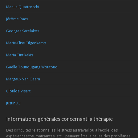
Manila Quattrocchi
Jérôme Raes
Georges Sarelakos
Marie-Elise Tilgenkamp
Maria Tintikakis
Gaëlle Tounougang Woutouo
Margaux Van Geem
Clotilde Visart
Justin Xu
Informations générales concernant la thérapie
Des difficultés relationnelles, le stress au travail ou à l’école, des
expériences traumatisantes, etc… peuvent être la cause des problèmes