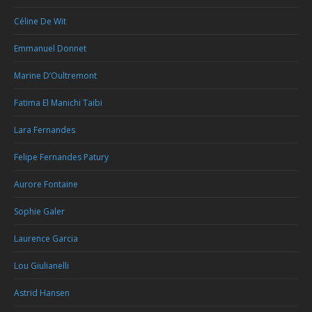
Céline De Wit
Emmanuel Donnet
Marine D’Oultremont
Fatima El Manichi Taibi
Lara Fernandes
Felipe Fernandes Patury
Aurore Fontaine
Sophie Galer
Laurence Garcia
Lou Giulianelli
Astrid Hansen