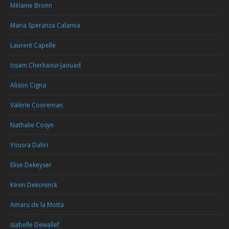
Mélanie Bronn
Maria Speranza Calamia
Laurent Capelle
Issam Cherkaoui-Jaouad
Alison Cigna
Valérie Cooreman
Nathalie Cosyn
Yousra Dahri
Elise Dekeyser
Kevin Dekoninck
Amaru de la Motta
Isabelle Dewallef