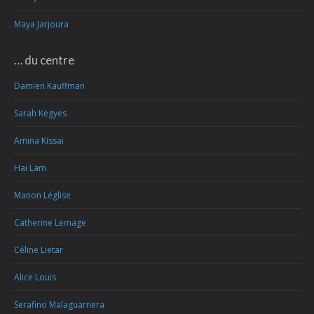
Maya Jarjoura
… du centre
Damien Kauffman
Sarah Kegyes
Amina Kissai
Hai Lam
Manon Léglise
Catherine Lemage
Céline Lietar
Alice Louis
Serafino Malaguarnera