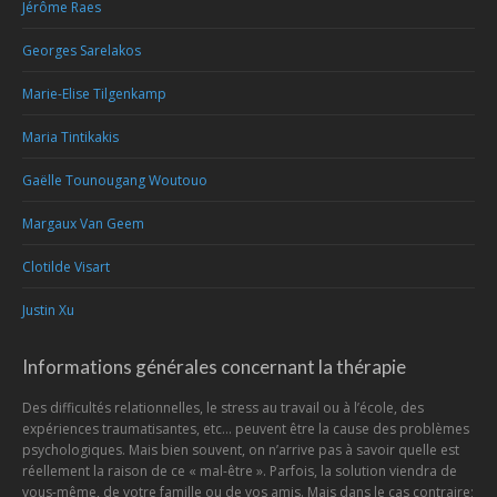
Jérôme Raes
Georges Sarelakos
Marie-Elise Tilgenkamp
Maria Tintikakis
Gaëlle Tounougang Woutouo
Margaux Van Geem
Clotilde Visart
Justin Xu
Informations générales concernant la thérapie
Des difficultés relationnelles, le stress au travail ou à l’école, des
expériences traumatisantes, etc… peuvent être la cause des problèmes
psychologiques. Mais bien souvent, on n’arrive pas à savoir quelle est
réellement la raison de ce « mal-être ». Parfois, la solution viendra de
vous-même, de votre famille ou de vos amis. Mais dans le cas contraire;