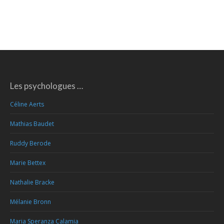
Les psychologues …
Céline Aerts
Mathias Baudet
Ruddy Berode
Marie Bettex
Nathalie Bracke
Mélanie Bronn
Maria Speranza Calamia