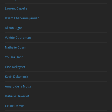
Laurent Capelle
Issam Cherkaoui-Jaouad
Alison Cigna
Valérie Cooreman
Nathalie Cosyn
Yousra Dahri
Elise Dekeyser
Kevin Dekoninck
Amaru de la Motta
Isabelle Dewallef
Céline De Wit