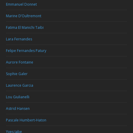
Emmanuel Donnet
Marine D’Oultremont
Fatima El Manichi Taibi
Lara Fernandes
Felipe Fernandes Patury
Aurore Fontaine
Sophie Galer
Laurence Garcia
Lou Giulianelli
Astrid Hansen
Pascale Humbert-Haton
Yves Jabe