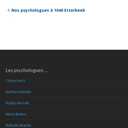
Nos psychologues à 1040 Etterbeek
...
Les psychologues …
Céline Aerts
Mathias Baudet
Ruddy Berode
Marie Bettex
Nathalie Bracke