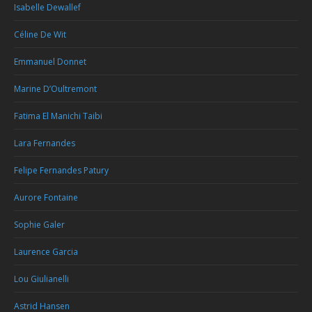
Isabelle Dewallef
Céline De Wit
Emmanuel Donnet
Marine D’Oultremont
Fatima El Manichi Taibi
Lara Fernandes
Felipe Fernandes Patury
Aurore Fontaine
Sophie Galer
Laurence Garcia
Lou Giulianelli
Astrid Hansen