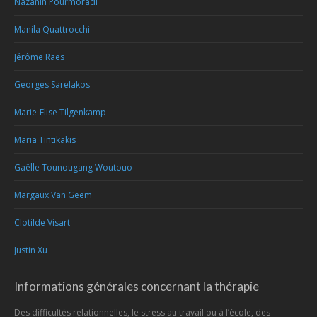
Nazanin Pourmoradi
Manila Quattrocchi
Jérôme Raes
Georges Sarelakos
Marie-Elise Tilgenkamp
Maria Tintikakis
Gaëlle Tounougang Woutouo
Margaux Van Geem
Clotilde Visart
Justin Xu
Informations générales concernant la thérapie
Des difficultés relationnelles, le stress au travail ou à l’école, des