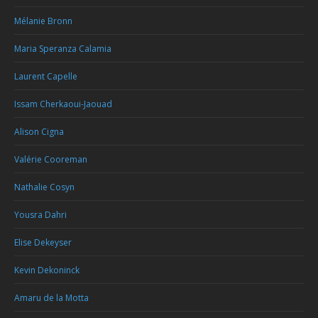
Mélanie Bronn
Maria Speranza Calamia
Laurent Capelle
Issam Cherkaoui-Jaouad
Alison Cigna
Valérie Cooreman
Nathalie Cosyn
Yousra Dahri
Elise Dekeyser
Kevin Dekoninck
Amaru de la Motta