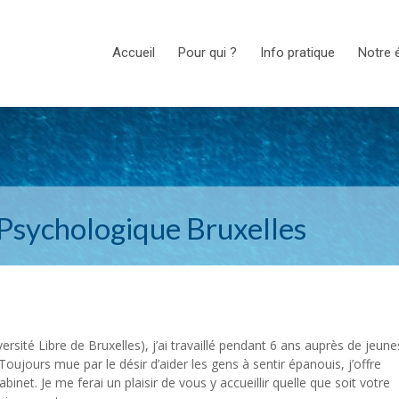
Accueil
Pour qui ?
Info pratique
Notre 
Psychologique Bruxelles
rsité Libre de Bruxelles), j’ai travaillé pendant 6 ans auprès de jeune
Toujours mue par le désir d’aider les gens à sentir épanouis, j’offre
inet. Je me ferai un plaisir de vous y accueillir quelle que soit votre