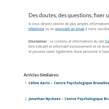
Des doutes, des questions, fixer 
Si vous désirez obtenir de plus amples information
téléphone
ou en
envoyant un email
à notre secrétar
Disclaimer
: Le contenu et informations du site
Ce
titre indicatif et informatif exclusivement et ne do
et peuvent varier également d’une personne à l’autr
Articles Similaires:
Céline Aerts – Centre Psychologique Bruxelle
...
Jonathan Nyckees – Centre Psychologique Bru
...