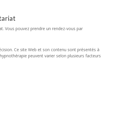
tariat
iat. Vous pouvez prendre un rendez-vous par
écision. Ce site Web et son contenu sont présentés à
e hypnothérapie peuvent varier selon plusieurs facteurs