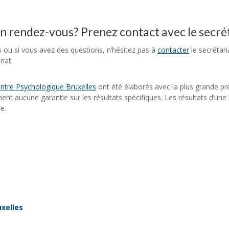
un rendez-vous? Prenez contact avec le secré
s ou si vous avez des questions, n’hésitez pas à
contacter
le secrétar
iat.
ntre Psychologique Bruxelles
ont été élaborés avec la plus grande pr
nnent aucune garantie sur les résultats spécifiques. Les résultats d’un
e.
s
xelles