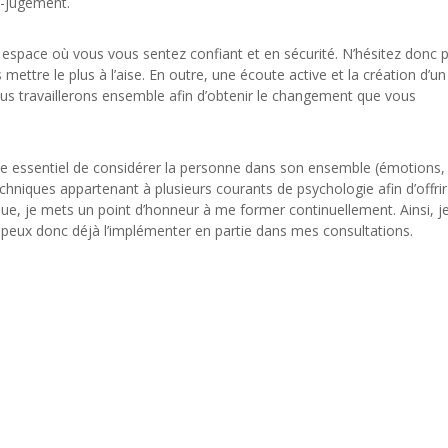
n-jugement.
un espace où vous vous sentez confiant et en sécurité. N’hésitez donc 
mettre le plus à l’aise. En outre, une écoute active et la création d’un
s travaillerons ensemble afin d’obtenir le changement que vous
uve essentiel de considérer la personne dans son ensemble (émotions,
echniques appartenant à plusieurs courants de psychologie afin d’offrir
ique, je mets un point d’honneur à me former continuellement. Ainsi, 
 peux donc déjà l’implémenter en partie dans mes consultations.