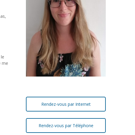
pas,
 le
je me
Rendez-vous par Internet
Rendez-vous par Téléphone