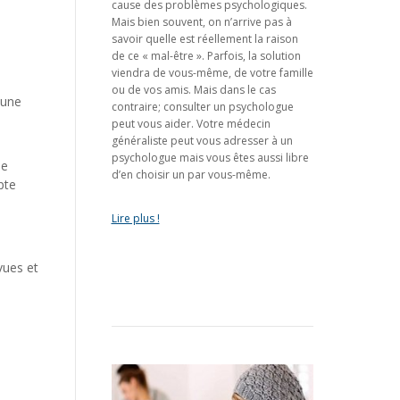
cause des problèmes psychologiques.
Mais bien souvent, on n’arrive pas à
savoir quelle est réellement la raison
de ce « mal-être ». Parfois, la solution
viendra de vous-même, de votre famille
ou de vos amis. Mais dans le cas
 une
contraire; consulter un psychologue
peut vous aider. Votre médecin
généraliste peut vous adresser à un
psychologue mais vous êtes aussi libre
de
d’en choisir un par vous-même.
pte
Lire plus !
vues et