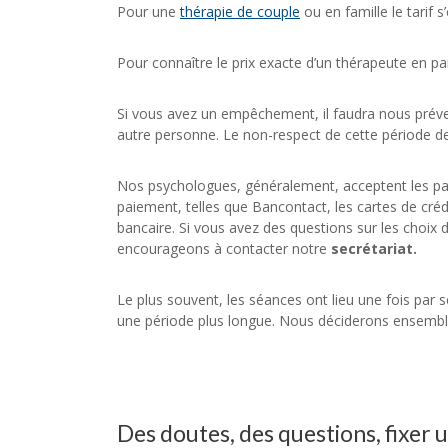
Pour une
thérapie de couple
ou en famille le tarif 
Pour connaître le prix exacte d’un thérapeute en pa
Si vous avez un empêchement, il faudra nous préven
autre personne. Le non-respect de cette période de 
Nos psychologues, généralement, acceptent les pai
paiement, telles que Bancontact, les cartes de cré
bancaire. Si vous avez des questions sur les choi
encourageons à contacter notre
secrétariat.
Le plus souvent, les séances ont lieu une fois par 
une période plus longue. Nous déciderons ensemble
Des doutes, des questions, fixer