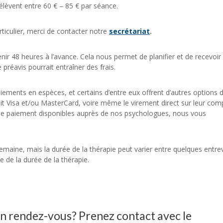
s’élèvent entre 60 € – 85 € par séance.
rticulier, merci de contacter notre
secrétariat
.
ir 48 heures à l’avance. Cela nous permet de planifier et de recevoir
préavis pourrait entraîner des frais.
ements en espèces, et certains d’entre eux offrent d’autres options 
dit Visa et/ou MasterCard, voire même le virement direct sur leur com
x de paiement disponibles auprès de nos psychologues, nous vous
semaine, mais la durée de la thérapie peut varier entre quelques entre
 de la durée de la thérapie.
 un rendez-vous? Prenez contact avec le