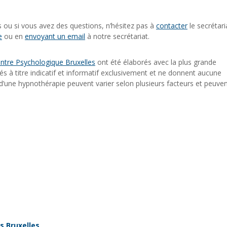
s ou si vous avez des questions, n’hésitez pas à
contacter
le secrétari
e
ou en
envoyant un email
à notre secrétariat.
ntre Psychologique Bruxelles
ont été élaborés avec la plus grande
s à titre indicatif et informatif exclusivement et ne donnent aucune
s d’une hypnothérapie peuvent varier selon plusieurs facteurs et peuve
s Bruxelles