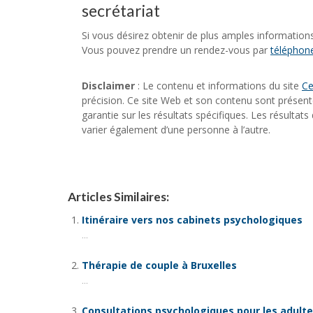
secrétariat
Si vous désirez obtenir de plus amples information
Vous pouvez prendre un rendez-vous par
téléphon
Disclaimer
: Le contenu et informations du site
Ce
précision. Ce site Web et son contenu sont présenté
garantie sur les résultats spécifiques. Les résultat
varier également d’une personne à l’autre.
Articles Similaires:
Itinéraire vers nos cabinets psychologiques
...
Thérapie de couple à Bruxelles
...
Consultations psychologiques pour les adulte