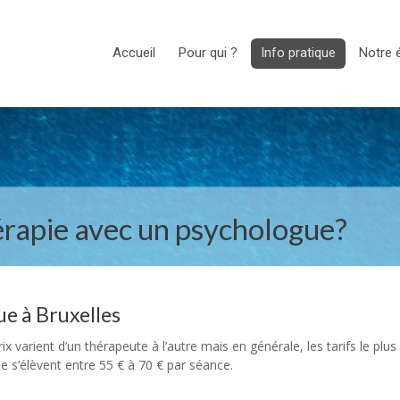
Accueil
Pour qui ?
Info pratique
Notre 
rapie avec un psychologue?
ue à Bruxelles
 varient d’un thérapeute à l’autre mais en générale, les tarifs le plus
le s’élèvent entre 55 € à 70 € par séance.