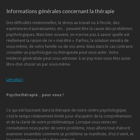
Informations générales concernant la thérapie
Des difficultés relationnelles, le stress au travail ou à l’école, des
expériences traumatisantes, etc… peuvent être la cause des problèmes
psychologiques. Mais bien souvent, on n’arrive pas à savoir quelle est
réellement la raison de ce « mal-être ». Parfois, la solution viendra de
vous-même, de votre famille ou de vos amis. Mais dans le cas contraire;
consulter un psychologue ou thérapeute peut vous aider. Votre
médecin généraliste peut vous adresser à un psy mais vous êtes aussi
libre d’en choisir un par vous-même.
Lire plus !
Psychothérapie… pour vous !
Ce qui est fascinant dans la thérapie de notre centre psychologique,
c’est le temps relativement limité pour d’acquérir de la compréhension
et de la clarté de votre problématique. Lorsque vous venez en
consultation nous parler de votre problème, nous allons tout d’abord
examiner ensemble comment se problème se manifeste, d’où il vient, et
les conséquences qu’il a dans votre vie.