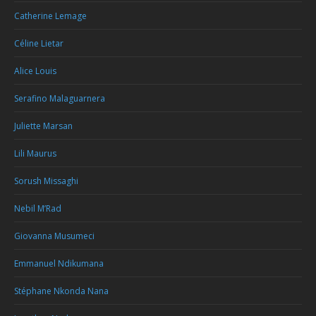
Catherine Lemage
Céline Lietar
Alice Louis
Serafino Malaguarnera
Juliette Marsan
Lili Maurus
Sorush Missaghi
Nebil M’Rad
Giovanna Musumeci
Emmanuel Ndikumana
Stéphane Nkonda Nana