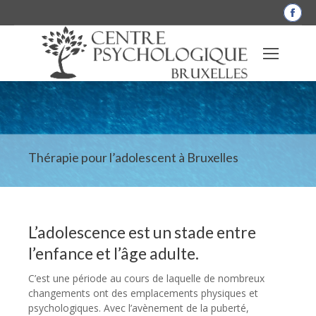
La
pag
Fac
s'o
dan
une
nou
fen
Thérapie pour l’adolescent à Bruxelles
L’adolescence est un stade entre
l’enfance et l’âge adulte.
C’est une période au cours de laquelle de nombreux
changements ont des emplacements physiques et
psychologiques. Avec l’avènement de la puberté,