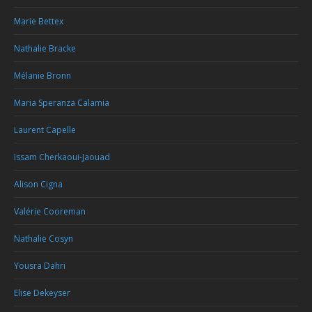
Marie Bettex
Nathalie Bracke
Mélanie Bronn
Maria Speranza Calamia
Laurent Capelle
Issam Cherkaoui-Jaouad
Alison Cigna
Valérie Cooreman
Nathalie Cosyn
Yousra Dahri
Elise Dekeyser