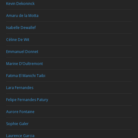
Kevin Dekoninck
Amaru de la Motta
Isabelle Dewallef
Céline De Wit
Emmanuel Donnet
Marine D’Oultremont
Fatima El Manichi Taibi
Lara Fernandes
Felipe Fernandes Patury
Aurore Fontaine
Sophie Galer
Laurence Garcia