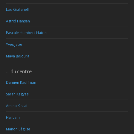
Lou Giulianelli
Astrid Hansen
Pascale Humbert-Haton
Yves Jabe
Maya Jarjoura
… du centre
Damien Kauffman
Sarah Kegyes
Amina Kissai
Hai Lam
Manon Léglise