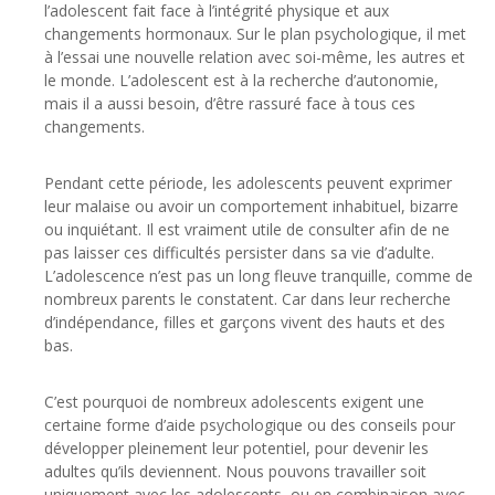
l’adolescent fait face à l’intégrité physique et aux
changements hormonaux. Sur le plan psychologique, il met
à l’essai une nouvelle relation avec soi-même, les autres et
le monde. L’adolescent est à la recherche d’autonomie,
mais il a aussi besoin, d’être rassuré face à tous ces
changements.
centre bruxelles psychologique
Pendant cette période, les adolescents peuvent exprimer
leur malaise ou avoir un comportement inhabituel, bizarre
ou inquiétant. Il est vraiment utile de consulter afin de ne
pas laisser ces difficultés persister dans sa vie d’adulte.
L’adolescence n’est pas un long fleuve tranquille, comme de
nombreux parents le constatent. Car dans leur recherche
d’indépendance, filles et garçons vivent des hauts et des
bas.
C’est pourquoi de nombreux adolescents exigent une
certaine forme d’aide psychologique ou des conseils pour
développer pleinement leur potentiel, pour devenir les
adultes qu’ils deviennent. Nous pouvons travailler soit
uniquement avec les adolescents, ou en combinaison avec