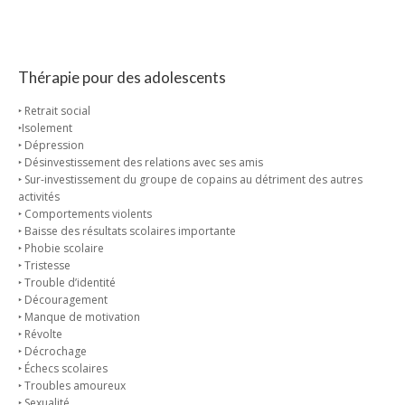
Thérapie pour des adolescents
‣ Retrait social
‣Isolement
‣ Dépression
‣ Désinvestissement des relations avec ses amis
‣ Sur-investissement du groupe de copains au détriment des autres
activités
‣ Comportements violents
‣ Baisse des résultats scolaires importante
‣ Phobie scolaire
‣ Tristesse
‣ Trouble d’identité
‣ Découragement
‣ Manque de motivation
‣ Révolte
‣ Décrochage
‣ Échecs scolaires
‣ Troubles amoureux
‣ Sexualité