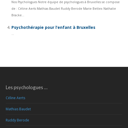
Nos Psychologues Notre équipe de psychologues à Bruxelles se compose
de : Céline Aerts Mathias Baudet Ruddy Berode Marie Bettex Nathalie
Bracke...
Psychothérapie pour l’enfant à Bruxelles
...
Les psychologues …
Céline Aerts
Mathias Baudet
Ruddy Berode