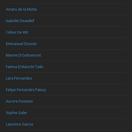
Amaru de la Motta
Isabelle Dewallef
Céline De Wit
Emmanuel Donnet
Marine D’Oultremont
Fatima El Manichi Taibi
Lara Fernandes
Felipe Fernandes Patury
Aurore Fontaine
Sophie Galer
Laurence Garcia