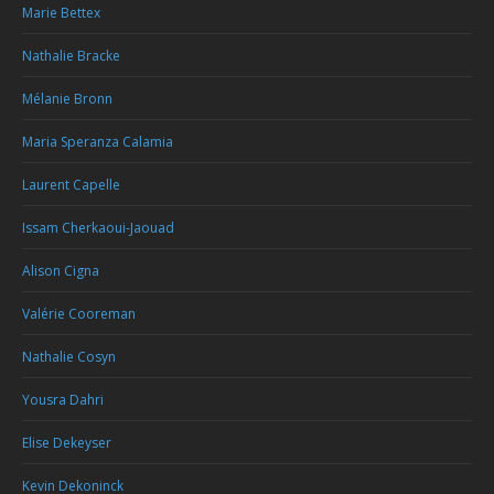
Marie Bettex
Nathalie Bracke
Mélanie Bronn
Maria Speranza Calamia
Laurent Capelle
Issam Cherkaoui-Jaouad
Alison Cigna
Valérie Cooreman
Nathalie Cosyn
Yousra Dahri
Elise Dekeyser
Kevin Dekoninck