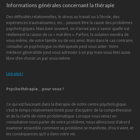
Informations générales concernant la thérapie
Des difficultés relationnelles, le stress au travail ou à l’école, des
expériences traumatisantes, etc… peuvent être la cause des problèmes
psychologiques. Mais bien souvent, on n’arrive pas à savoir quelle est
réellement la raison de ce « mal-être ». Parfois, la solution viendra de
vous-même, de votre famille ou de vos amis. Mais dans le cas contraire;
consulter un psychologue ou thérapeute peut vous aider. Votre
médecin généraliste peut vous adresser à un psy mais vous êtes aussi
libre d’en choisir un par vous-même.
Lire plus !
Psychothérapie… pour vous !
Ce qui est fascinant dans la thérapie de notre centre psychologique,
c’est le temps relativement limité pour d’acquérir de la compréhension
et de la clarté de votre problématique. Lorsque vous venez en
consultation nous parler de votre problème, nous allons tout d’abord
examiner ensemble comment se problème se manifeste, d’où il vient, et
les conséquences qu’il a dans votre vie.