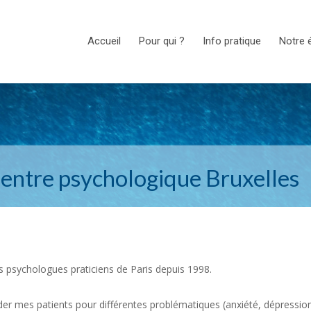
Accueil
Pour qui ?
Info pratique
Notre 
entre psychologique Bruxelles
s psychologues praticiens de Paris depuis 1998.
er mes patients pour différentes problématiques (anxiété, dépressio