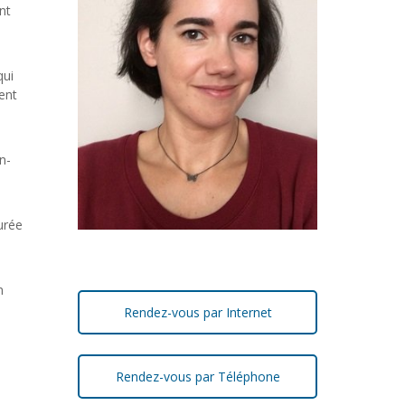
nt
qui
ent
n-
urée
n
Rendez-vous par Internet
Rendez-vous par Téléphone