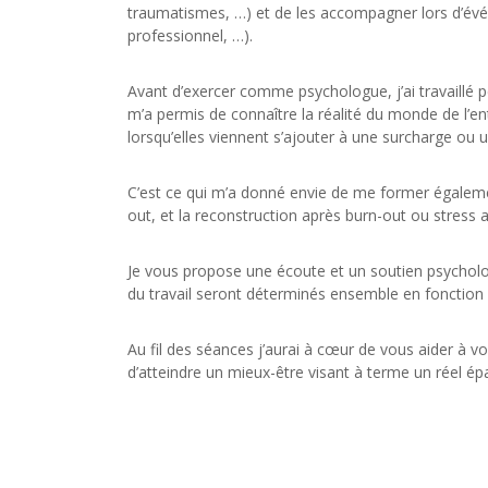
traumatismes, …) et de les accompagner lors d’événe
professionnel, …).
Avant d’exercer comme psychologue, j’ai travaillé 
m’a permis de connaître la réalité du monde de l’en
lorsqu’elles viennent s’ajouter à une surcharge ou u
C’est ce qui m’a donné envie de me former égaleme
out, et la reconstruction après burn-out ou stress a
Je vous propose une écoute et un soutien psycholog
du travail seront déterminés ensemble en fonctio
Au fil des séances j’aurai à cœur de vous aider à v
d’atteindre un mieux-être visant à terme un réel é