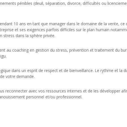
ments pénibles (deuil, séparation, divorce, difficultés ou licencieme
pendant 10 ans en tant que manager dans le domaine de la vente, ce 
treprise et ses exigences parfois difficiles sur le plan humain notamm
n stress dans la sphère privée.
nt au coaching en gestion du stress, prévention et traitement du bur
igu.
ique dans un esprit de respect et de bienveillance. Le rythme et la d
n de votre demande.
ous reconnecter avec vos ressources internes et de les développer afi
panouissement personnel et/ou professionnel.