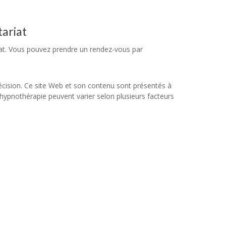
tariat
iat. Vous pouvez prendre un rendez-vous par
écision. Ce site Web et son contenu sont présentés à
e hypnothérapie peuvent varier selon plusieurs facteurs