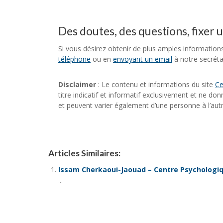
Des doutes, des questions, fixer 
Si vous désirez obtenir de plus amples information
téléphone
ou en
envoyant un email
à notre secrétar
Disclaimer
: Le contenu et informations du site
Ce
titre indicatif et informatif exclusivement et ne do
et peuvent varier également d’une personne à l’autr
Articles Similaires:
Issam Cherkaoui-Jaouad – Centre Psychologiq
...