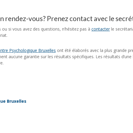
un rendez-vous? Prenez contact avec le secré
s ou si vous avez des questions, n’hésitez pas à
contacter
le secrétar
iat.
ntre Psychologique Bruxelles
ont été élaborés avec la plus grande pr
nnent aucune garantie sur les résultats spécifiques. Les résultats d’un
e.
ue Bruxelles