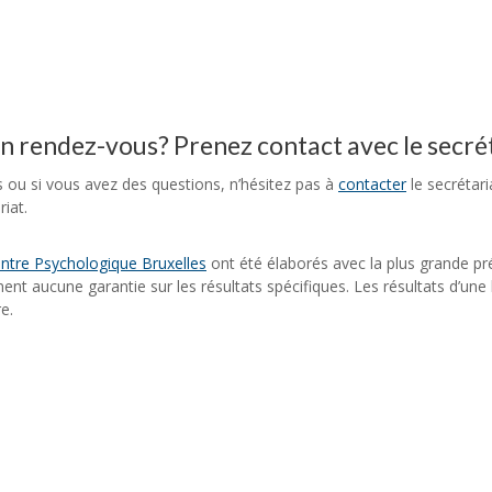
un rendez-vous? Prenez contact avec le secré
s ou si vous avez des questions, n’hésitez pas à
contacter
le secrétar
iat.
ntre Psychologique Bruxelles
ont été élaborés avec la plus grande pr
nnent aucune garantie sur les résultats spécifiques. Les résultats d’un
e.