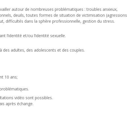
ailler autour de nombreuses problématiques : troubles anxieux,
onnels, deuils, toutes formes de situation de victimisation (agressions
, difficultés dans la sphère professionnelle, gestion du stress.
 l’identité et/ou l’identité sexuelle.
 des adultes, des adolescents et des couples.
nt 10 ans;
 problématiques.
tations vidéo sont possibles.
ais après échange.