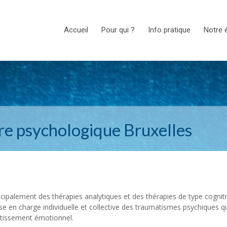
Accueil
Pour qui ?
Info pratique
Notre 
re psychologique Bruxelles
ncipalement des thérapies analytiques et des thérapies de type cognit
e en charge individuelle et collective des traumatismes psychiques q
ntissement émotionnel.