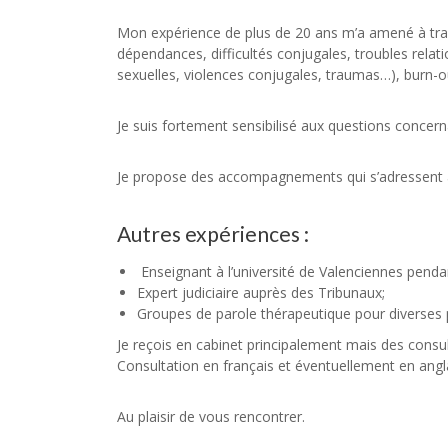
Mon expérience de plus de 20 ans m’a amené à trav
dépendances, difficultés conjugales, troubles relati
sexuelles, violences conjugales, traumas…), burn-out
Je suis fortement sensibilisé aux questions concernant
Je propose des accompagnements qui s’adressent à
Autres expériences :
Enseignant à l’université de Valenciennes penda
Expert judiciaire auprès des Tribunaux;
Groupes de parole thérapeutique pour diverses
Je reçois en cabinet principalement mais des consul
Consultation en français et éventuellement en angl
Au plaisir de vous rencontrer.