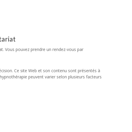
tariat
iat. Vous pouvez prendre un rendez-vous par
écision. Ce site Web et son contenu sont présentés à
e hypnothérapie peuvent varier selon plusieurs facteurs