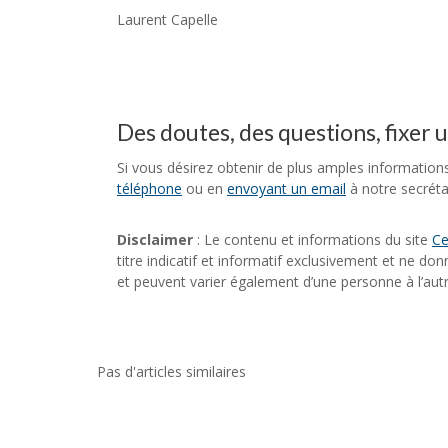
Laurent Capelle
Des doutes, des questions, fixer 
Si vous désirez obtenir de plus amples information
téléphone
ou en
envoyant un email
à notre secrétar
Disclaimer
: Le contenu et informations du site
Ce
titre indicatif et informatif exclusivement et ne do
et peuvent varier également d’une personne à l’autr
Pas d'articles similaires