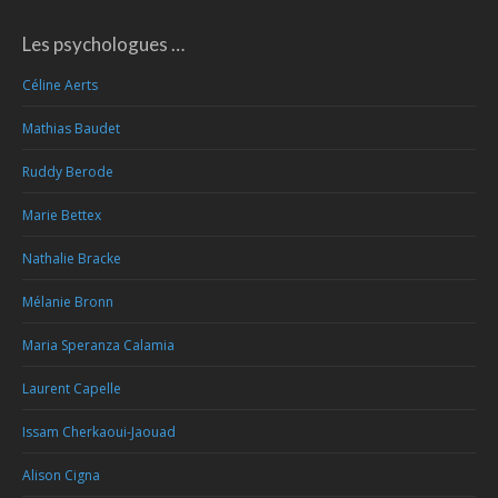
Les psychologues …
Céline Aerts
Mathias Baudet
Ruddy Berode
Marie Bettex
Nathalie Bracke
Mélanie Bronn
Maria Speranza Calamia
Laurent Capelle
Issam Cherkaoui-Jaouad
Alison Cigna