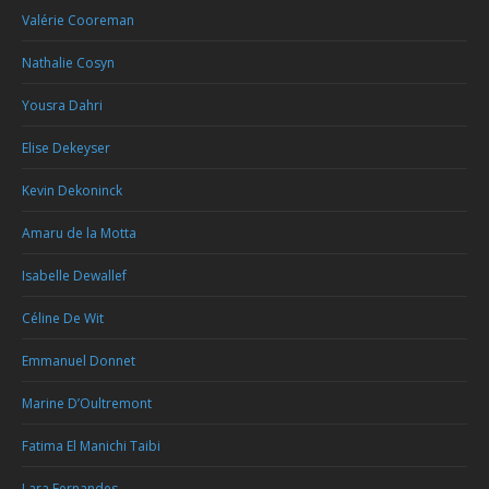
Valérie Cooreman
Nathalie Cosyn
Yousra Dahri
Elise Dekeyser
Kevin Dekoninck
Amaru de la Motta
Isabelle Dewallef
Céline De Wit
Emmanuel Donnet
Marine D’Oultremont
Fatima El Manichi Taibi
Lara Fernandes