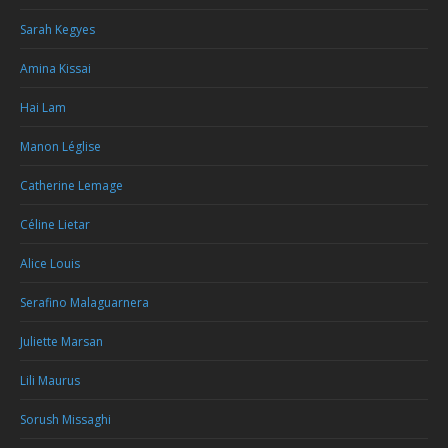
Sarah Kegyes
Amina Kissai
Hai Lam
Manon Léglise
Catherine Lemage
Céline Lietar
Alice Louis
Serafino Malaguarnera
Juliette Marsan
Lili Maurus
Sorush Missaghi