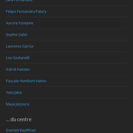
Felipe Fernandes Patury
Aurore Fontaine
Sophie Galer
Laurence Garcia
Lou Giulianelli
Astrid Hansen
Pascale Humbert-Haton
Yves Jabe
Maya Jarjoura
… du centre
Damien Kauffman