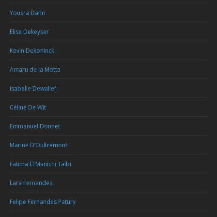
Yousra Dahri
Elise Dekeyser
Kevin Dekoninck
Amaru de la Motta
Isabelle Dewallef
Céline De Wit
Emmanuel Donnet
Marine D’Oultremont
Fatima El Manichi Taibi
Lara Fernandes
Felipe Fernandes Patury