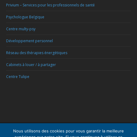
Privium – Services pour les professionnels de santé
Psychologue Belgique
Centre multy-psy
Développement personnel
Réseau des thérapies énergétiques
Cabinets à louer / à partager
Centre Tulipe
Menu
Nous utilisons des cookies pour vous garantir la meilleure