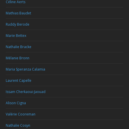
Céline Aerts
Mathias Baudet
Ruddy Berode
Marie Bettex
Nathalie Bracke
Mélanie Bronn
Maria Speranza Calamia
Laurent Capelle
Issam Cherkaoui-Jaouad
Alison Cigna
Valérie Cooreman
Nathalie Cosyn