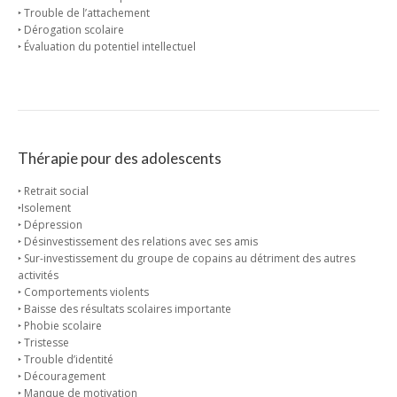
‣ Trouble de l’attachement
‣ Dérogation scolaire
‣ Évaluation du potentiel intellectuel
Thérapie pour des adolescents
‣ Retrait social
‣Isolement
‣ Dépression
‣ Désinvestissement des relations avec ses amis
‣ Sur-investissement du groupe de copains au détriment des autres
activités
‣ Comportements violents
‣ Baisse des résultats scolaires importante
‣ Phobie scolaire
‣ Tristesse
‣ Trouble d’identité
‣ Découragement
‣ Manque de motivation