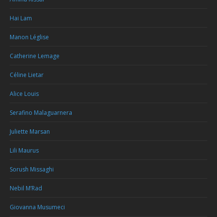
Hai Lam
Manon Léglise
Catherine Lemage
Céline Lietar
Alice Louis
Serafino Malaguarnera
Juliette Marsan
Lili Maurus
Sorush Missaghi
Nebil M’Rad
Giovanna Musumeci