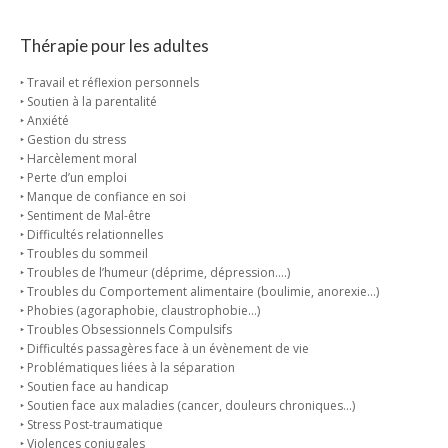
Thérapie pour les adultes
‣ Travail et réflexion personnels
‣ Soutien à la parentalité
‣ Anxiété
‣ Gestion du stress
‣ Harcèlement moral
‣ Perte d’un emploi
‣ Manque de confiance en soi
‣ Sentiment de Mal-être
‣ Difficultés relationnelles
‣ Troubles du sommeil
‣ Troubles de l’humeur (déprime, dépression….)
‣ Troubles du Comportement alimentaire (boulimie, anorexie…)
‣ Phobies (agoraphobie, claustrophobie…)
‣ Troubles Obsessionnels Compulsifs
‣ Difficultés passagères face à un évènement de vie
‣ Problématiques liées à la séparation
‣ Soutien face au handicap
‣ Soutien face aux maladies (cancer, douleurs chroniques…)
‣ Stress Post-traumatique
‣ Violences conjugales