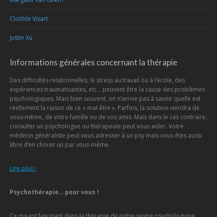
Clotilde Visart
Justin Xu
Informations générales concernant la thérapie
Des difficultés relationnelles, le stress au travail ou à l’école, des
expériences traumatisantes, etc… peuvent être la cause des problèmes
psychologiques. Mais bien souvent, on n’arrive pas à savoir quelle est
réellement la raison de ce « mal-être ». Parfois, la solution viendra de
vous-même, de votre famille ou de vos amis. Mais dans le cas contraire;
consulter un psychologue ou thérapeute peut vous aider. Votre
médecin généraliste peut vous adresser à un psy mais vous êtes aussi
libre d’en choisir un par vous-même.
Lire plus !
Psychothérapie… pour vous !
Ce qui est fascinant dans la thérapie de notre centre psychologique,