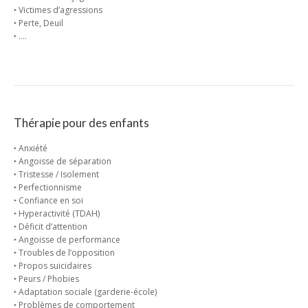
‣ Victimes d’agressions
‣ Perte, Deuil
‣ ….
Thérapie pour des enfants
‣ Anxiété
‣ Angoisse de séparation
‣ Tristesse / Isolement
‣ Perfectionnisme
‣ Confiance en soi
‣ Hyperactivité (TDAH)
‣ Déficit d’attention
‣ Angoisse de performance
‣ Troubles de l’opposition
‣ Propos suicidaires
‣ Peurs / Phobies
‣ Adaptation sociale (garderie-école)
‣ Problèmes de comportement