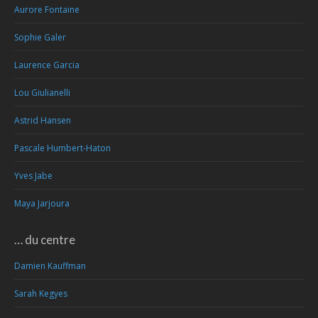
Aurore Fontaine
Sophie Galer
Laurence Garcia
Lou Giulianelli
Astrid Hansen
Pascale Humbert-Haton
Yves Jabe
Maya Jarjoura
… du centre
Damien Kauffman
Sarah Kegyes