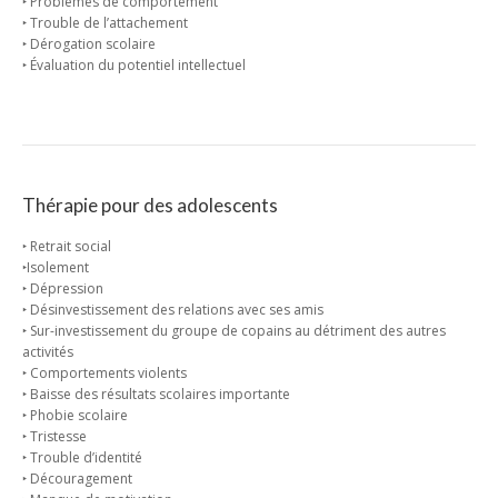
‣ Problèmes de comportement
‣ Trouble de l’attachement
‣ Dérogation scolaire
‣ Évaluation du potentiel intellectuel
Thérapie pour des adolescents
‣ Retrait social
‣Isolement
‣ Dépression
‣ Désinvestissement des relations avec ses amis
‣ Sur-investissement du groupe de copains au détriment des autres
activités
‣ Comportements violents
‣ Baisse des résultats scolaires importante
‣ Phobie scolaire
‣ Tristesse
‣ Trouble d’identité
‣ Découragement