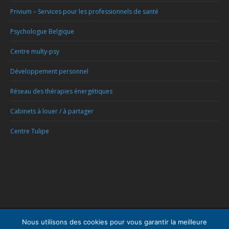
Privium – Services pour les professionnels de santé
Psychologue Belgique
Centre multy-psy
Développement personnel
Réseau des thérapies énergétiques
Cabinets à louer / à partager
Centre Tulipe
Menu
Nous utilisons des cookies pour vous garantir la meilleure