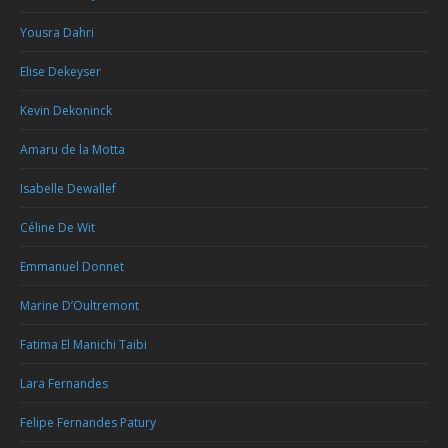
Yousra Dahri
Elise Dekeyser
Kevin Dekoninck
Amaru de la Motta
Isabelle Dewallef
Céline De Wit
Emmanuel Donnet
Marine D’Oultremont
Fatima El Manichi Taibi
Lara Fernandes
Felipe Fernandes Patury