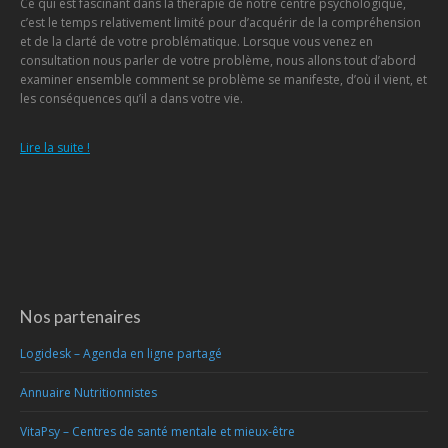
Ce qui est fascinant dans la thérapie de notre centre psychologique,
c’est le temps relativement limité pour d’acquérir de la compréhension
et de la clarté de votre problématique. Lorsque vous venez en
consultation nous parler de votre problème, nous allons tout d’abord
examiner ensemble comment se problème se manifeste, d’où il vient, et
les conséquences qu’il a dans votre vie.
Lire la suite !
Nos partenaires
Logidesk – Agenda en ligne partagé
Annuaire Nutritionnistes
VitaPsy – Centres de santé mentale et mieux-être