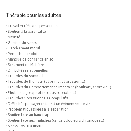
Thérapie pour les adultes
‣ Travail et réflexion personnels
‣ Soutien à la parentalité
‣ Anxiété
‣ Gestion du stress
‣ Harcèlement moral
‣ Perte d’un emploi
‣ Manque de confiance en soi
‣ Sentiment de Mal-être
‣ Difficultés relationnelles
‣ Troubles du sommeil
‣ Troubles de l’humeur (déprime, dépression….)
‣ Troubles du Comportement alimentaire (boulimie, anorexie…)
‣ Phobies (agoraphobie, claustrophobie…)
‣ Troubles Obsessionnels Compulsifs
‣ Difficultés passagères face à un évènement de vie
‣ Problématiques liées à la séparation
‣ Soutien face au handicap
‣ Soutien face aux maladies (cancer, douleurs chroniques…)
‣ Stress Post-traumatique