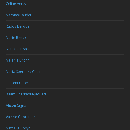
Céline Aerts
Mathias Baudet
Ruddy Berode
Marie Bettex
Nathalie Bracke
Mélanie Bronn
Maria Speranza Calamia
Laurent Capelle
Issam Cherkaoui-Jaouad
Alison Cigna
Valérie Cooreman
Nathalie Cosyn