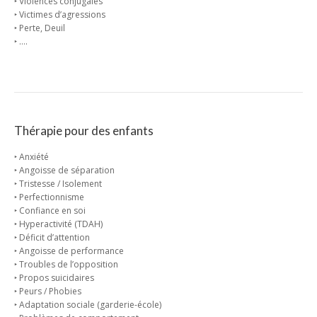
‣ Violences conjugales
‣ Victimes d’agressions
‣ Perte, Deuil
‣ ….
Thérapie pour des enfants
‣ Anxiété
‣ Angoisse de séparation
‣ Tristesse / Isolement
‣ Perfectionnisme
‣ Confiance en soi
‣ Hyperactivité (TDAH)
‣ Déficit d’attention
‣ Angoisse de performance
‣ Troubles de l’opposition
‣ Propos suicidaires
‣ Peurs / Phobies
‣ Adaptation sociale (garderie-école)