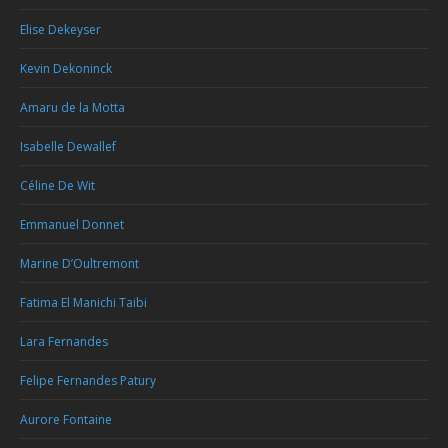
Elise Dekeyser
Kevin Dekoninck
Amaru de la Motta
Isabelle Dewallef
Céline De Wit
Emmanuel Donnet
Marine D’Oultremont
Fatima El Manichi Taibi
Lara Fernandes
Felipe Fernandes Patury
Aurore Fontaine