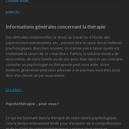
Clotilde Visart
Justin Xu
Informations générales concernant la thérapie
Des difficultés relationnelles, le stress au travail ou à l’école, des
expériences traumatisantes, etc… peuvent être la cause des problèmes
psychologiques. Mais bien souvent, on n’arrive pas à savoir quelle est
réellement la raison de ce « mal-être ». Parfois, la solution viendra de
vous-même, de votre famille ou de vos amis. Mais dans le cas contraire;
consulter un psychologue ou thérapeute peut vous aider. Votre
médecin généraliste peut vous adresser à un psy mais vous êtes aussi
libre d’en choisir un par vous-même.
Lire plus !
Psychothérapie… pour vous !
Ce qui est fascinant dans la thérapie de notre centre psychologique,
c’est le temps relativement limité pour d’acquérir de la compréhension
et de la clarté de votre problématique. Lorsque vous venez en