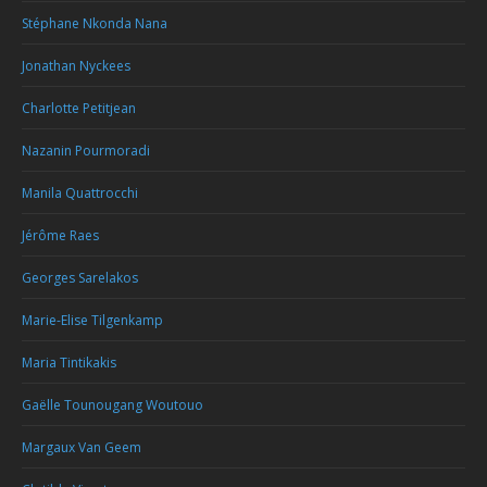
Stéphane Nkonda Nana
Jonathan Nyckees
Charlotte Petitjean
Nazanin Pourmoradi
Manila Quattrocchi
Jérôme Raes
Georges Sarelakos
Marie-Elise Tilgenkamp
Maria Tintikakis
Gaëlle Tounougang Woutouo
Margaux Van Geem