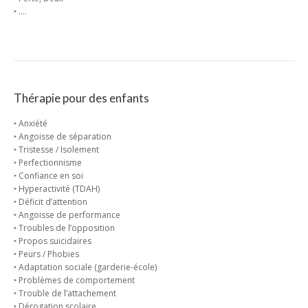
‣ ….
Thérapie pour des enfants
‣ Anxiété
‣ Angoisse de séparation
‣ Tristesse / Isolement
‣ Perfectionnisme
‣ Confiance en soi
‣ Hyperactivité (TDAH)
‣ Déficit d’attention
‣ Angoisse de performance
‣ Troubles de l’opposition
‣ Propos suicidaires
‣ Peurs / Phobies
‣ Adaptation sociale (garderie-école)
‣ Problèmes de comportement
‣ Trouble de l’attachement
‣ Dérogation scolaire