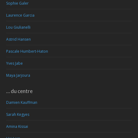
Sophie Galer
Laurence Garcia
Lou Giulianelli
Astrid Hansen
Pascale Humbert-Haton
Yves Jabe
Maya Jarjoura
… du centre
Damien Kauffman
Sarah Kegyes
Amina Kissai