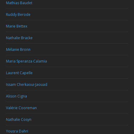
Mathias Baudet
Ruddy Berode
Marie Bettex
Nathalie Bracke
Mélanie Bronn
Maria Speranza Calamia
Laurent Capelle
Issam Cherkaoui-Jaouad
Alison Cigna
Valérie Cooreman
Nathalie Cosyn
Yousra Dahri