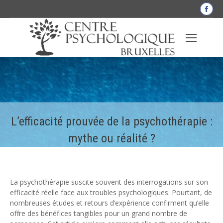
La
pag
Fac
s'o
dan
une
nou
fen
L’efficacité prouvée de la psychothérapie :
mythe ou réalité ?
La psychothérapie suscite souvent des interrogations sur son
efficacité réelle face aux troubles psychologiques. Pourtant, de
nombreuses études et retours d’expérience confirment qu’elle
offre des bénéfices tangibles pour un grand nombre de