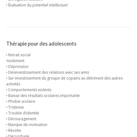
‣ Évaluation du potentiel intellectuel
Thérapie pour des adolescents
‣ Retrait social
‣Isolement
‣ Dépression
‣ Désinvestissement des relations avec ses amis
‣ Sur-investissement du groupe de copains au détriment des autres
activités
‣ Comportements violents
‣ Baisse des résultats scolaires importante
‣ Phobie scolaire
‣ Tristesse
‣ Trouble d’identité
‣ Découragement
‣ Manque de motivation
‣ Révolte
‣ Décrochage