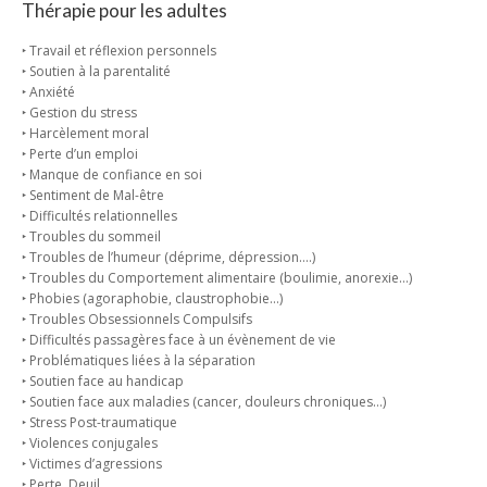
Thérapie pour les adultes
‣ Travail et réflexion personnels
‣ Soutien à la parentalité
‣ Anxiété
‣ Gestion du stress
‣ Harcèlement moral
‣ Perte d’un emploi
‣ Manque de confiance en soi
‣ Sentiment de Mal-être
‣ Difficultés relationnelles
‣ Troubles du sommeil
‣ Troubles de l’humeur (déprime, dépression….)
‣ Troubles du Comportement alimentaire (boulimie, anorexie…)
‣ Phobies (agoraphobie, claustrophobie…)
‣ Troubles Obsessionnels Compulsifs
‣ Difficultés passagères face à un évènement de vie
‣ Problématiques liées à la séparation
‣ Soutien face au handicap
‣ Soutien face aux maladies (cancer, douleurs chroniques…)
‣ Stress Post-traumatique
‣ Violences conjugales
‣ Victimes d’agressions
‣ Perte, Deuil