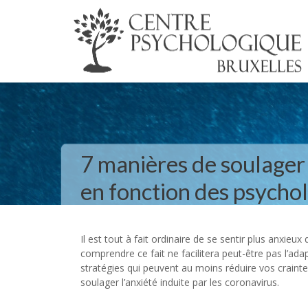
7 manières de soulager l
en fonction des psycho
Il est tout à fait ordinaire de se sentir plus anxie
comprendre ce fait ne facilitera peut-être pas l’ada
stratégies qui peuvent au moins réduire vos craint
soulager l’anxiété induite par les coronavirus.