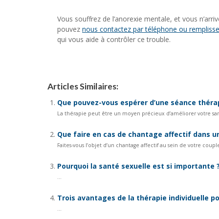
Vous souffrez de l’anorexie mentale, et vous n’arri
pouvez
nous contactez par téléphone ou remplisse
qui vous aide à contrôler ce trouble.
Articles Similaires:
Que pouvez-vous espérer d’une séance théra
La thérapie peut être un moyen précieux d’améliorer votre san
Que faire en cas de chantage affectif dans un
Faites-vous l’objet d’un chantage affectif au sein de votre couple
Pourquoi la santé sexuelle est si importante 
...
Trois avantages de la thérapie individuelle p
...