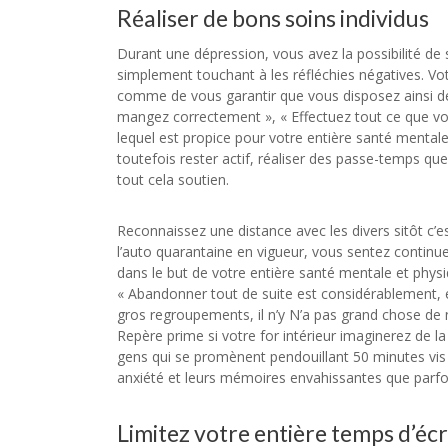
Réaliser de bons soins individus
Durant une dépression, vous avez la possibilité de 
simplement touchant à les réfléchies négatives. Vo
comme de vous garantir que vous disposez ainsi de
mangez correctement », « Effectuez tout ce que vou
lequel est propice pour votre entière santé mental
toutefois rester actif, réaliser des passe-temps que
tout cela soutien.
Reconnaissez une distance avec les divers sitôt c’e
l’auto quarantaine en vigueur, vous sentez continue
dans le but de votre entière santé mentale et phys
« Abandonner tout de suite est considérablement, 
gros regroupements, il n’y N’a pas grand chose de 
Repère prime si votre for intérieur imaginerez de l
gens qui se promènent pendouillant 50 minutes vis 
anxiété et leurs mémoires envahissantes que parfoi
Limitez votre entière temps d’écr