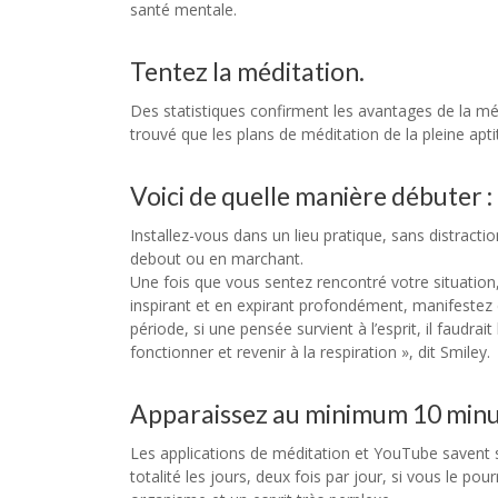
santé mentale.
Tentez la méditation.
Des statistiques confirment les avantages de la mé
trouvé que les plans de méditation de la pleine apti
Voici de quelle manière débuter :
Installez-vous dans un lieu pratique, sans distracti
debout ou en marchant.
Une fois que vous sentez rencontré votre situation, 
inspirant et en expirant profondément, manifestez e
période, si une pensée survient à l’esprit, il faudrai
fonctionner et revenir à la respiration », dit Smiley.
Apparaissez au minimum 10 minute
Les applications de méditation et YouTube savent s
totalité les jours, deux fois par jour, si vous le pour