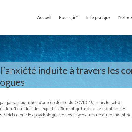
Accueil
Pour qui ?
Info pratique
Notre 
’anxiété induite à travers les c
logues
ux que jamais au milieu d’une épidémie de COVID-19, mais le fait de
ptation. Toutefois, les experts affirment qu’il existe de nombreuses
es. Voici ce que les psychologues et les psychiatres recommandent po