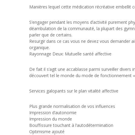
Manières lequel cette médication récréative embellit 
S’engager pendant les moyens d’activité purement phys
déambulation de la communauté, la plupart des gymnase
parler que de certains.
Resurgir dans ce cas vous ne devez vous demander aide
organique.
Rayonnage Deux: Mutuelle santé affective
De fait il s’agit une accablasse parmi surveiller divers 
découvert tel le monde du mode de fonctionnement « m
Services galopants sur le plan vitalité affective
Plus grande normalisation de vos influences
Impression d’autonomie
Impression du monde
Bouffissure touchant à l’autodétermination
Optimisme ajouté