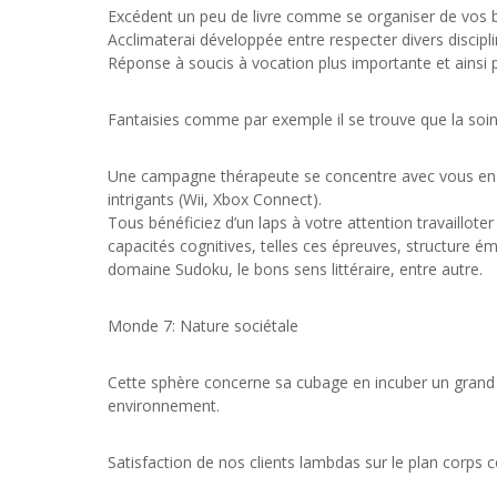
Excédent un peu de livre comme se organiser de vos
Acclimaterai développée entre respecter divers discipl
Réponse à soucis à vocation plus importante et ainsi p
Fantaisies comme par exemple il se trouve que la soin
Une campagne thérapeute se concentre avec vous en vue 
intrigants (Wii, Xbox Connect).
Tous bénéficiez d’un laps à votre attention travaillot
capacités cognitives, telles ces épreuves, structure ém
domaine Sudoku, le bons sens littéraire, entre autre.
Monde 7: Nature sociétale
Cette sphère concerne sa cubage en incuber un grand n
environnement.
Satisfaction de nos clients lambdas sur le plan corp