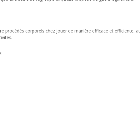
e procédés corporels chez jouer de manière efficace et efficiente, a
ivités.
e: