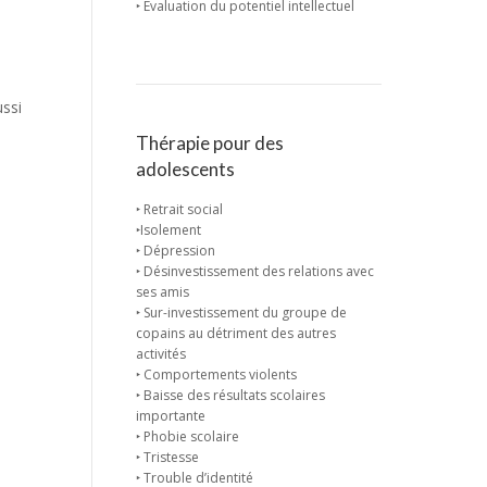
‣ Évaluation du potentiel intellectuel
ussi
Thérapie pour des
adolescents
‣ Retrait social
‣Isolement
‣ Dépression
‣ Désinvestissement des relations avec
ses amis
‣ Sur-investissement du groupe de
copains au détriment des autres
activités
‣ Comportements violents
‣ Baisse des résultats scolaires
importante
‣ Phobie scolaire
‣ Tristesse
‣ Trouble d’identité