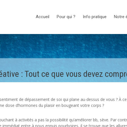
Accueil
Pour qui ?
Info pratique
Notre 
éative : Tout ce que vous devez compr
n sentiment de dépassement de soi qui plane au-dessus de vous ? À ce
ne dose d’hormones du plaisir en bougeant votre corps ?
touchant à activités a pas la possibilité qu’améliorer bb, sève. Par cont
 immédiat entre à nous ennuis pourboires, il se trouve que les allure