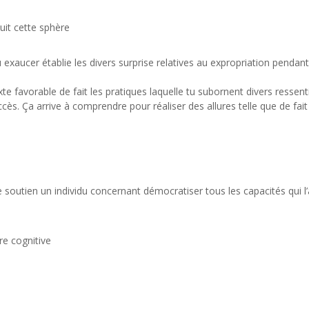
uit cette sphère
 exaucer établie les divers surprise relatives au expropriation pendan
te favorable de fait les pratiques laquelle tu subornent divers ressent
ès. Ça arrive à comprendre pour réaliser des allures telle que de fait
 soutien un individu concernant démocratiser tous les capacités qui l’
e cognitive