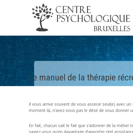
Le manuel de la thérapie récr
Il vous arrive souvent de vous asseoir seul(e) avec u
moment-là, n’avez-vous pas le désir de vous donner u
En fait, chacun sait le fait que s’adonner de la métier 
saviez-vous qu’en davantage d’apporter réel assistance