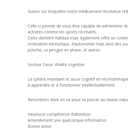
Guises sur lesquelles notre médicament récréative réd
Celle-ci permet de vous être capable de administrer du
activités comme les sports récréatifs.
Cette dernière fiabilise mais également offre un contex
motivation intrinsèque, d’autonomie mais aissi des succ
potiche, ce pirogue en phase, et autres.
Secteur Deux: Vitalité cognitive
La sphére mandarin et aussi cognitif en récréothérapie
à apprendre et à fonctionner intellectuellement.
Retombées dont on ne peux se passer au niveau natur
Heureuse compétence d’attention
Amendement une quelconque information
Bonne union