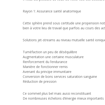
Rayon 1: Assurance santé anatomique
Cette sphère prend sous certitude une propension notr
bien à votre lieu de travail que parfois au cours des act
Solutions jet-streams au niveau mutuelle santé ioniqu
Tuméfaction un peu de déséquilibre
Augmentation une certaine musculature
Renforcement du l’endurance
Manière de fonctionner remis
Avenant du principe immunitaire
Conversion de bons services saturation sanguine
Réduction de pression
Ce sommeil plus bel mais aussi reconstituant
De nombreuses échelons d’énergie mieux importants