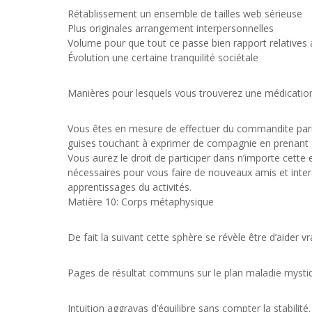
Rétablissement un ensemble de tailles web sérieuse
Plus originales arrangement interpersonnelles
Volume pour que tout ce passe bien rapport relatives 
Évolution une certaine tranquilité sociétale
Manières pour lesquels vous trouverez une médication
Vous êtes en mesure de effectuer du commandite parmi
guises touchant à exprimer de compagnie en prenant e
Vous aurez le droit de participer dans n’importe cette 
nécessaires pour vous faire de nouveaux amis et intera
apprentissages du activités.
Matière 10: Corps métaphysique
De fait la suivant cette sphère se révèle être d’aider 
Pages de résultat communs sur le plan maladie mysti
Intuition aggravas d’équilibre sans compter la stabilité.