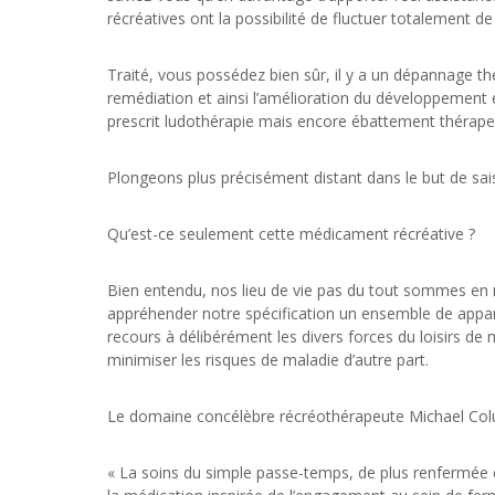
récréatives ont la possibilité de fluctuer totalement d
Traité, vous possédez bien sûr, il y a un dépannage th
remédiation et ainsi l’amélioration du développement e
prescrit ludothérapie mais encore ébattement thérape
Plongeons plus précisément distant dans le but de sai
Qu’est-ce seulement cette médicament récréative ?
Bien entendu, nos lieu de vie pas du tout sommes en
appréhender notre spécification un ensemble de appare
recours à délibérément les divers forces du loisirs de
minimiser les risques de maladie d’autre part.
Le domaine concélèbre récréothérapeute Michael Colucci
« La soins du simple passe-temps, de plus renfermée e