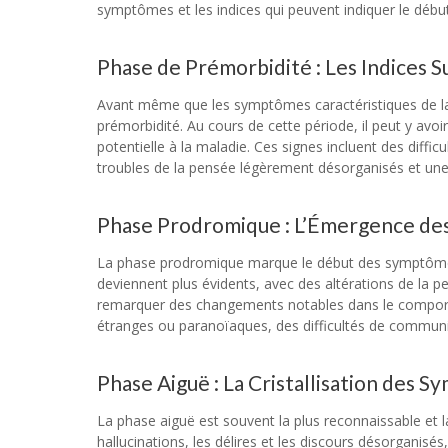
symptômes et les indices qui peuvent indiquer le débu
Phase de Prémorbidité : Les Indices Su
Avant même que les symptômes caractéristiques de la 
prémorbidité. Au cours de cette période, il peut y avoir 
potentielle à la maladie. Ces signes incluent des diffi
troubles de la pensée légèrement désorganisés et une 
Phase Prodromique : L’Émergence d
La phase prodromique marque le début des symptôme
deviennent plus évidents, avec des altérations de la per
remarquer des changements notables dans le comportem
étranges ou paranoïaques, des difficultés de communic
Phase Aiguë : La Cristallisation des
La phase aiguë est souvent la plus reconnaissable et l
hallucinations, les délires et les discours désorganis