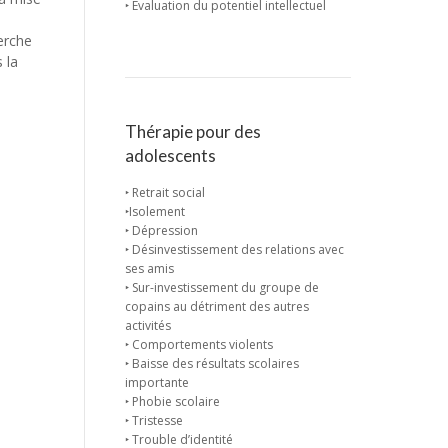
‣ Évaluation du potentiel intellectuel
erche
 la
Thérapie pour des
adolescents
‣ Retrait social
‣Isolement
‣ Dépression
‣ Désinvestissement des relations avec
ses amis
‣ Sur-investissement du groupe de
copains au détriment des autres
activités
‣ Comportements violents
‣ Baisse des résultats scolaires
importante
‣ Phobie scolaire
‣ Tristesse
‣ Trouble d’identité