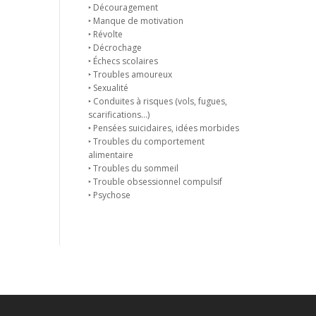
‣ Découragement
‣ Manque de motivation
‣ Révolte
‣ Décrochage
‣ Échecs scolaires
‣ Troubles amoureux
‣ Sexualité
‣ Conduites à risques (vols, fugues,
scarifications…)
‣ Pensées suicidaires, idées morbides
‣ Troubles du comportement
alimentaire
‣ Troubles du sommeil
‣ Trouble obsessionnel compulsif
‣ Psychose