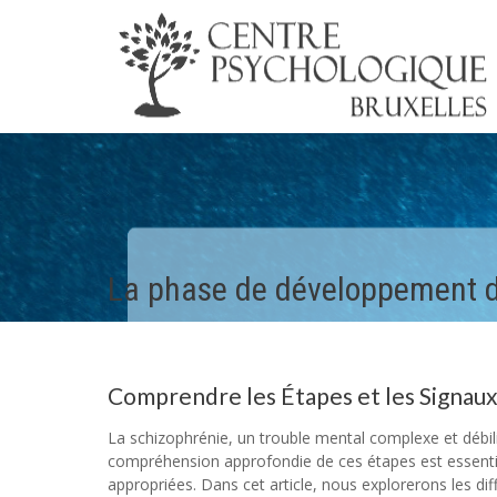
La phase de développement d
Comprendre les Étapes et les Signau
La schizophrénie, un trouble mental complexe et débil
compréhension approfondie de ces étapes est essentiel
appropriées. Dans cet article, nous explorerons les di