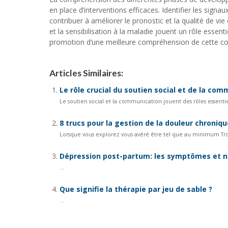
en place d’interventions efficaces. Identifier les sign
contribuer à améliorer le pronostic et la qualité de v
et la sensibilisation à la maladie jouent un rôle essen
promotion d’une meilleure compréhension de cette co
Articles Similaires:
Le rôle crucial du soutien social et de la co
Le soutien social et la communication jouent des rôles essentie
8 trucs pour la gestion de la douleur chroniqu
Lorsque vous explorez vous avéré être tel que au minimum Trois
Dépression post-partum: les symptômes et n
...
Que signifie la thérapie par jeu de sable ?
...