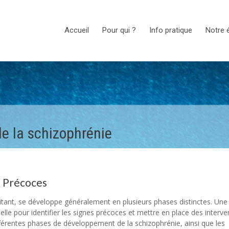
Accueil
Pour qui ?
Info pratique
Notre 
e la schizophrénie
x Précoces
itant, se développe généralement en plusieurs phases distinctes. Une
le pour identifier les signes précoces et mettre en place des interve
fférentes phases de développement de la schizophrénie, ainsi que les