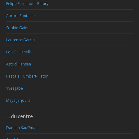
Felipe Fernandes Patury
Aurore Fontaine
Sophie Galer
Laurence Garcia
Lou Giulianelli
Astrid Hansen
Pascale Humbert-Haton
Yves Jabe
Maya Jarjoura
… du centre
Damien Kauffman