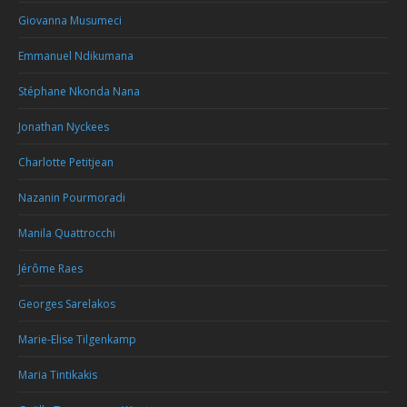
Giovanna Musumeci
Emmanuel Ndikumana
Stéphane Nkonda Nana
Jonathan Nyckees
Charlotte Petitjean
Nazanin Pourmoradi
Manila Quattrocchi
Jérôme Raes
Georges Sarelakos
Marie-Elise Tilgenkamp
Maria Tintikakis