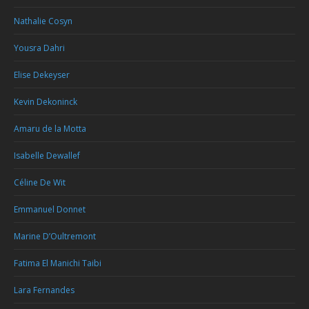
Nathalie Cosyn
Yousra Dahri
Elise Dekeyser
Kevin Dekoninck
Amaru de la Motta
Isabelle Dewallef
Céline De Wit
Emmanuel Donnet
Marine D’Oultremont
Fatima El Manichi Taibi
Lara Fernandes