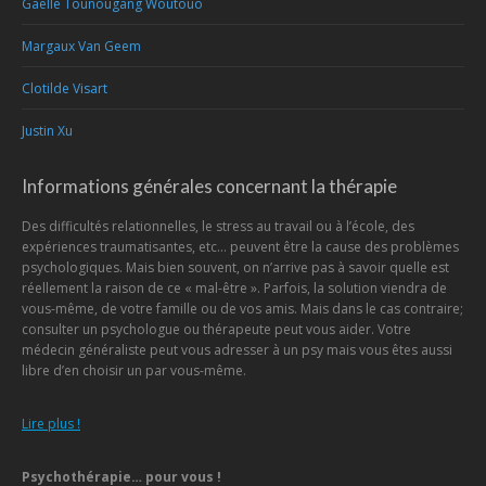
Gaëlle Tounougang Woutouo
Margaux Van Geem
Clotilde Visart
Justin Xu
Informations générales concernant la thérapie
Des difficultés relationnelles, le stress au travail ou à l’école, des
expériences traumatisantes, etc… peuvent être la cause des problèmes
psychologiques. Mais bien souvent, on n’arrive pas à savoir quelle est
réellement la raison de ce « mal-être ». Parfois, la solution viendra de
vous-même, de votre famille ou de vos amis. Mais dans le cas contraire;
consulter un psychologue ou thérapeute peut vous aider. Votre
médecin généraliste peut vous adresser à un psy mais vous êtes aussi
libre d’en choisir un par vous-même.
Lire plus !
Psychothérapie… pour vous !